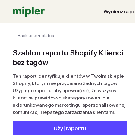
Wycieczka po
← Back to templates
Szablon raportu Shopify Klienci
bez tagów
Ten raport identyfikuje klientów w Twoim sklepie
Shopify, którym nie przypisano żadnych tagów.
Użyj tego raportu, aby upewnić się, że wszyscy
klienci są prawidłowo skategoryzowani dla
ukierunkowanego marketingu, spersonalizowanej
komunikacji i lepszego zarządzania klientami.
Użyj raportu