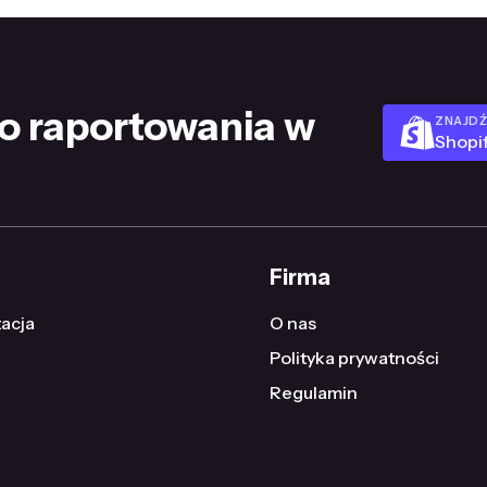
o raportowania w
ZNAJDŹ
Shopi
Firma
acja
O nas
Polityka prywatności
Regulamin