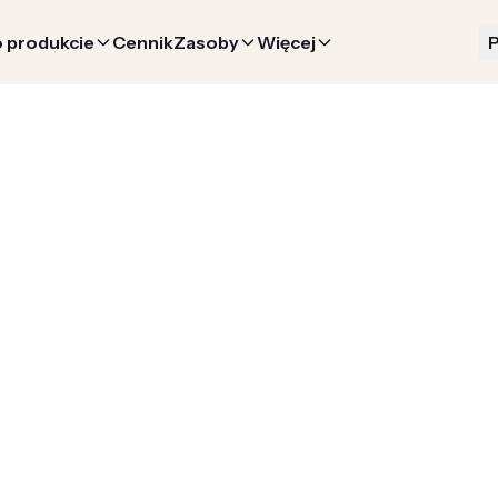
 produkcie
Cennik
Zasoby
Więcej
P