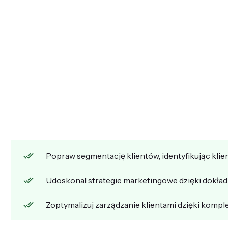
Popraw segmentację klientów, identyfikując kli
Udoskonal strategie marketingowe dzięki dokładn
Zoptymalizuj zarządzanie klientami dzięki kom