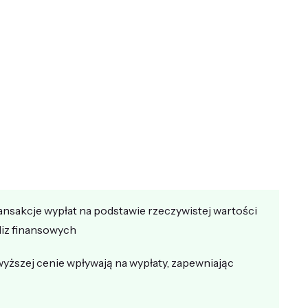
ansakcje wypłat na podstawie rzeczywistej wartości
liz finansowych
wyższej cenie wpływają na wypłaty, zapewniając