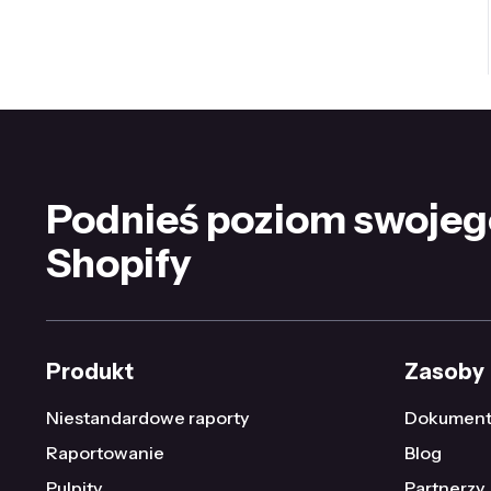
Podnieś poziom swojeg
Shopify
Produkt
Zasoby
Niestandardowe raporty
Dokument
Raportowanie
Blog
Pulpity
Partnerzy