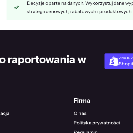
Decyzje oparte na danych: Wykorzystuj dane wy
strategii cenowych, rabatowych i produktowych
o raportowania w
ZNAJDŹ
Shopi
Firma
acja
O nas
Polityka prywatności
Regulamin