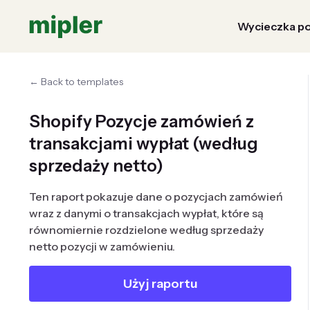
Wycieczka po
← Back to templates
Shopify Pozycje zamówień z
transakcjami wypłat (według
sprzedaży netto)
Ten raport pokazuje dane o pozycjach zamówień
wraz z danymi o transakcjach wypłat, które są
równomiernie rozdzielone według sprzedaży
netto pozycji w zamówieniu.
Użyj raportu