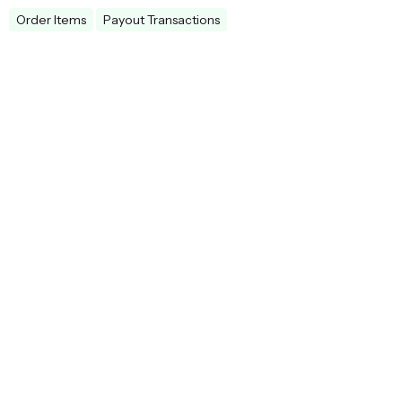
Order Items
Payout Transactions