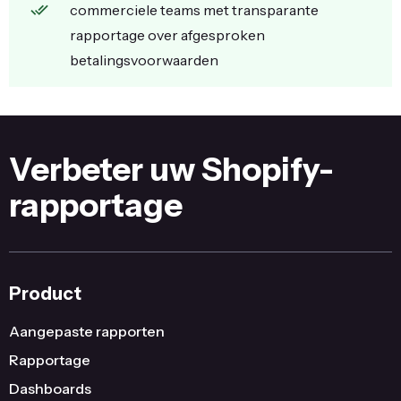
commerciele teams met transparante
rapportage over afgesproken
betalingsvoorwaarden
Verbeter uw Shopify-
rapportage
Product
Aangepaste rapporten
Rapportage
Dashboards