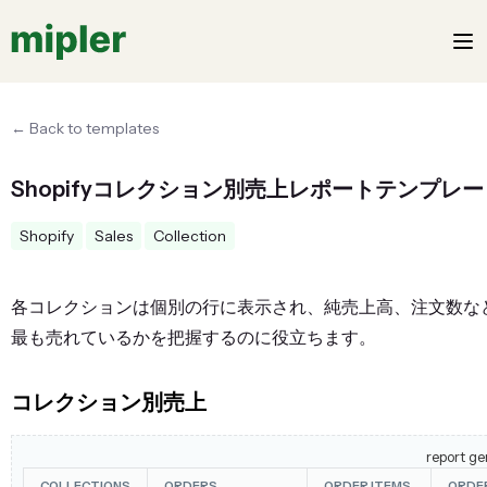
← Back to templates
Shopifyコレクション別売上レポートテンプレー
Shopify
Sales
Collection
各コレクションは個別の行に表示され、純売上高、注文数な
最も売れているかを把握するのに役立ちます。
コレクション別売上
report ge
COLLECTIONS
ORDERS
ORDER ITEMS
ORDE