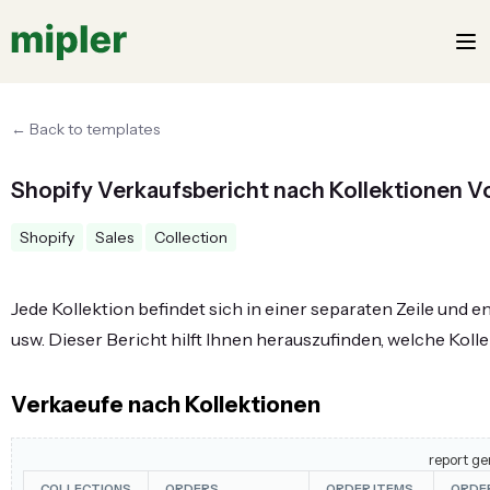
← Back to templates
Shopify Verkaufsbericht nach Kollektionen V
Shopify
Sales
Collection
Jede Kollektion befindet sich in einer separaten Zeile und
usw. Dieser Bericht hilft Ihnen herauszufinden, welche Kolle
Verkaeufe nach Kollektionen
report ge
COLLECTIONS
ORDERS
ORDER ITEMS
ORDE