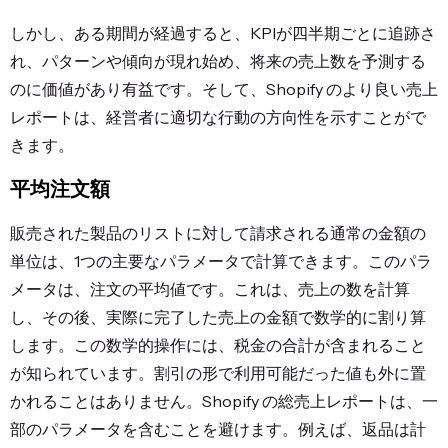
しかし、ある期間が経過すると、KPIが四半期ごとに追跡さ
れ、パターンや傾向が現れ始め、将来の売上数を予測する
のに価値があり有益です。そして、
Shopify のより良い売上
レポート
は、経営者に適切な行動の方向性を示すことがで
きます。
平均注文額
販売された製品のリストに対して請求される通常の金額の
単位は、1つの主要なパラメータで計算できます。このパラ
メータは、注文の平均値です。これは、売上の数を計算
し、その後、実際に完了した売上の金額で数学的に割り算
します。この数学的操作には、税金の合計が含まれること
が知られています。割引の形で利用可能だった値も外に置
かれることはありません。
Shopify の総売上レポート
は、一
部のパラメータを含むことを避けます。例えば、返品は計