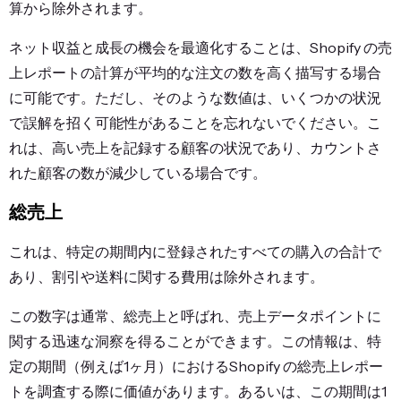
算から除外されます。
ネット収益と成長の機会を最適化することは、
Shopify の売
上レポート
の計算が平均的な注文の数を高く描写する場合
に可能です。ただし、そのような数値は、いくつかの状況
で誤解を招く可能性があることを忘れないでください。こ
れは、高い売上を記録する顧客の状況であり、カウントさ
れた顧客の数が減少している場合です。
総売上
これは、特定の期間内に登録されたすべての購入の合計で
あり、割引や送料に関する費用は除外されます。
この数字は通常、総売上と呼ばれ、売上データポイントに
関する迅速な洞察を得ることができます。この情報は、特
定の期間（例えば1ヶ月）における
Shopify の総売上レポー
ト
を調査する際に価値があります。あるいは、この期間は1