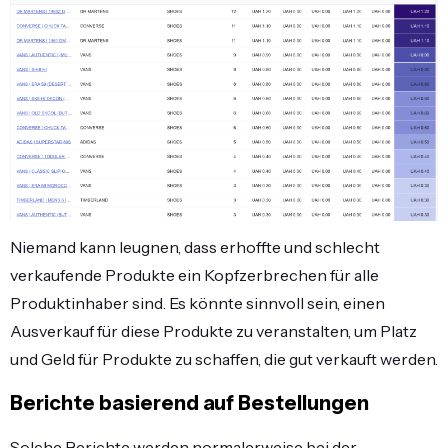
Niemand kann leugnen, dass erhoffte und schlecht
verkaufende Produkte ein Kopfzerbrechen für alle
Produktinhaber sind. Es könnte sinnvoll sein, einen
Ausverkauf für diese Produkte zu veranstalten, um Platz
und Geld für Produkte zu schaffen, die gut verkauft werden.
Berichte basierend auf Bestellungen
Solche Berichte werden normalerweise bei der