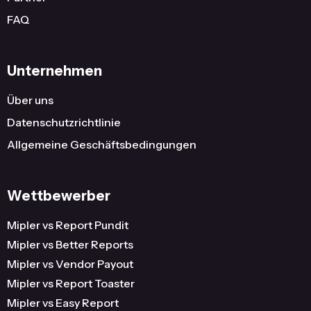
FAQ
Unternehmen
Über uns
Datenschutzrichtlinie
Allgemeine Geschäftsbedingungen
Wettbewerber
Mipler vs Report Pundit
Mipler vs Better Reports
Mipler vs Vendor Payout
Mipler vs Report Toaster
Mipler vs Easy Report