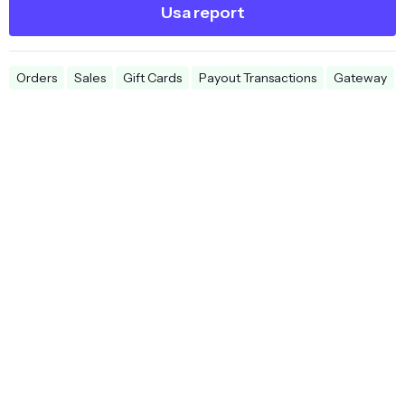
Usa report
Orders
Sales
Gift Cards
Payout Transactions
Gateway