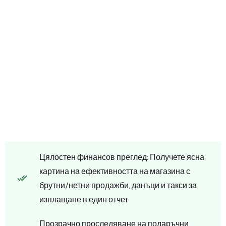
Цялостен финансов преглед: Получете ясна
картина на ефективността на магазина с
брутни/нетни продажби, данъци и такси за
изплащане в един отчет
Прозрачно проследяване на подаръчни