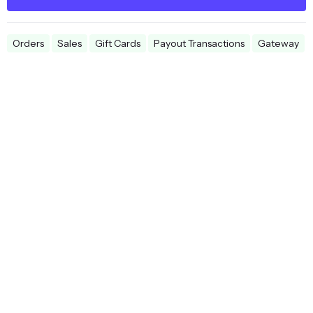
Orders
Sales
Gift Cards
Payout Transactions
Gateway