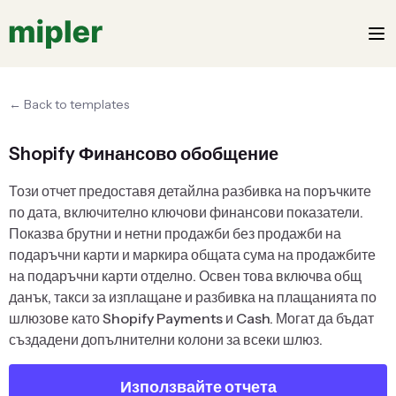
← Back to templates
Shopify Финансово обобщение
Този отчет предоставя детайлна разбивка на поръчките
по дата, включително ключови финансови показатели.
Показва брутни и нетни продажби без продажби на
подаръчни карти и маркира общата сума на продажбите
на подаръчни карти отделно. Освен това включва общ
данък, такси за изплащане и разбивка на плащанията по
шлюзове като Shopify Payments и Cash. Могат да бъдат
създадени допълнителни колони за всеки шлюз.
Използвайте отчета