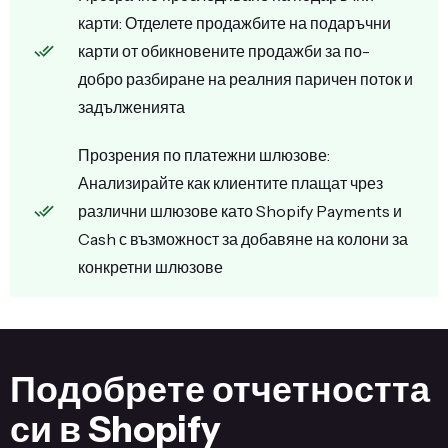
карти: Отделете продажбите на подаръчни
карти от обикновените продажби за по-
добро разбиране на реалния паричен поток и
задълженията
Прозрения по платежни шлюзове:
Анализирайте как клиентите плащат чрез
различни шлюзове като Shopify Payments и
Cash с възможност за добавяне на колони за
конкретни шлюзове
Подобрете отчетността
си в Shopify