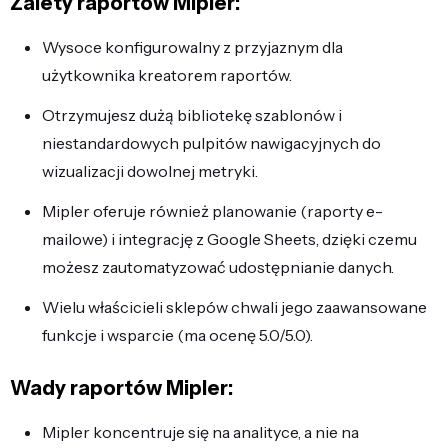
Zalety raportów Mipler:
Wysoce konfigurowalny z przyjaznym dla
użytkownika kreatorem raportów.
Otrzymujesz dużą bibliotekę szablonów i
niestandardowych pulpitów nawigacyjnych do
wizualizacji dowolnej metryki.
Mipler oferuje również planowanie (raporty e-
mailowe) i integrację z Google Sheets, dzięki czemu
możesz zautomatyzować udostępnianie danych.
Wielu właścicieli sklepów chwali jego zaawansowane
funkcje i wsparcie (ma ocenę 5.0/5.0).
Wady raportów Mipler:
Mipler koncentruje się na analityce, a nie na