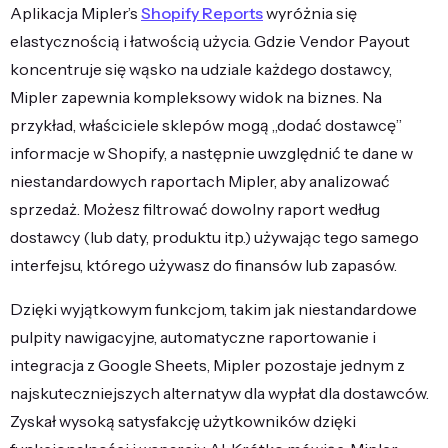
Aplikacja Mipler’s
Shopify Reports
wyróżnia się
elastycznością i łatwością użycia. Gdzie Vendor Payout
koncentruje się wąsko na udziale każdego dostawcy,
Mipler zapewnia kompleksowy widok na biznes. Na
przykład, właściciele sklepów mogą „dodać dostawcę”
informacje w Shopify, a następnie uwzględnić te dane w
niestandardowych raportach Mipler, aby analizować
sprzedaż. Możesz filtrować dowolny raport według
dostawcy (lub daty, produktu itp.) używając tego samego
interfejsu, którego używasz do finansów lub zapasów.
Dzięki wyjątkowym funkcjom, takim jak niestandardowe
pulpity nawigacyjne, automatyczne raportowanie i
integracja z Google Sheets, Mipler pozostaje jednym z
najskuteczniejszych alternatyw dla wypłat dla dostawców.
Zyskał wysoką satysfakcję użytkowników dzięki