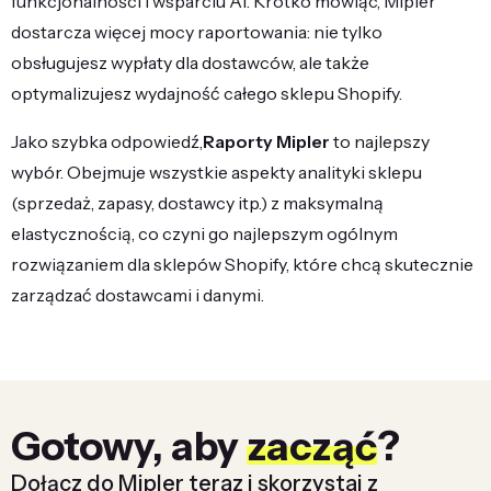
funkcjonalności i wsparciu AI. Krótko mówiąc, Mipler
dostarcza więcej mocy raportowania: nie tylko
obsługujesz wypłaty dla dostawców, ale także
optymalizujesz wydajność całego sklepu Shopify.
Jako szybka odpowiedź,
Raporty Mipler
to najlepszy
wybór. Obejmuje wszystkie aspekty analityki sklepu
(sprzedaż, zapasy, dostawcy itp.) z maksymalną
elastycznością, co czyni go najlepszym ogólnym
rozwiązaniem dla sklepów Shopify, które chcą skutecznie
zarządzać dostawcami i danymi.
Gotowy, aby
zacząć
?
Dołącz do Mipler teraz i skorzystaj z