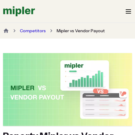
Competitors
Mipler vs Vendor Payout