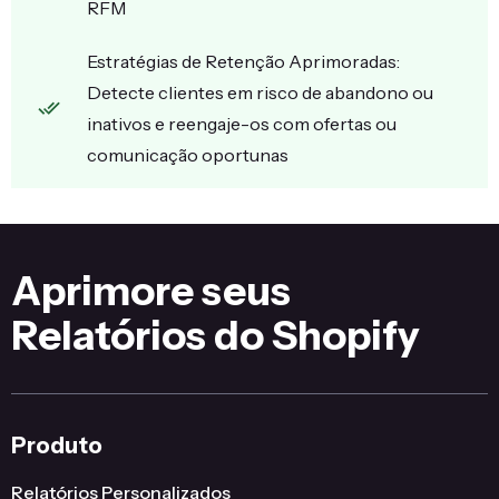
RFM
Estratégias de Retenção Aprimoradas:
Detecte clientes em risco de abandono ou
inativos e reengaje-os com ofertas ou
comunicação oportunas
Aprimore seus
Relatórios do Shopify
Produto
Relatórios Personalizados