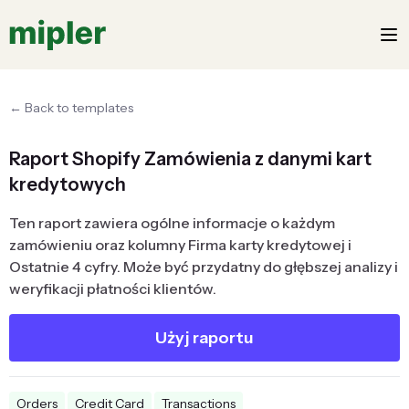
← Back to templates
Raport Shopify Zamówienia z danymi kart
kredytowych
Ten raport zawiera ogólne informacje o każdym
zamówieniu oraz kolumny Firma karty kredytowej i
Ostatnie 4 cyfry. Może być przydatny do głębszej analizy i
weryfikacji płatności klientów.
Użyj raportu
Orders
Credit Card
Transactions