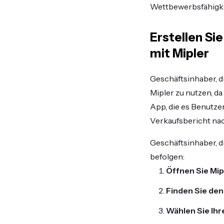
Wettbewerbsfähigke
Erstellen Si
mit Mipler
Geschäftsinhaber, di
Mipler zu nutzen, da
App, die es Benutze
Verkaufsbericht na
Geschäftsinhaber, di
befolgen:
Öffnen Sie Mip
Finden Sie de
Wählen Sie Ih