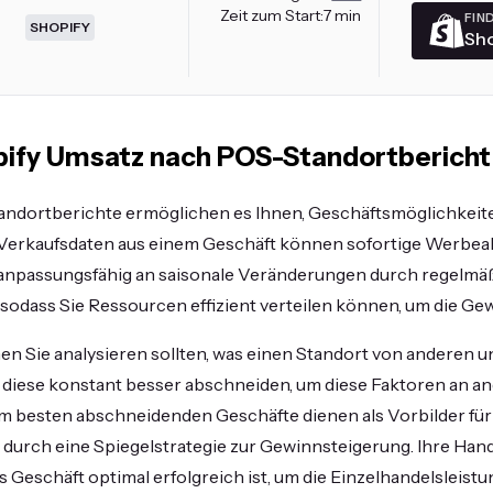
Zeit zum Start:
7 min
FIN
SHOPIFY
Sho
ify Umsatz nach POS-Standortbericht I
andortberichte ermöglichen es Ihnen, Geschäftsmöglichkeite
 Verkaufsdaten aus einem Geschäft können sofortige Werbeak
anpassungsfähig an saisonale Veränderungen durch regelm
sodass Sie Ressourcen effizient verteilen können, um die Ge
enen Sie analysieren sollten, was einen Standort von anderen 
diese konstant besser abschneiden, um diese Faktoren an a
 am besten abschneidenden Geschäfte dienen als Vorbilder für
 durch eine Spiegelstrategie zur Gewinnsteigerung. Ihre Ha
es Geschäft optimal erfolgreich ist, um die Einzelhandelsleist