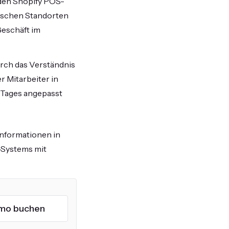
den Shopify POS-
ischen Standorten
Geschäft im
rch das Verständnis
r Mitarbeiter in
 Tages angepasst
informationen in
S-Systems mit
mo buchen