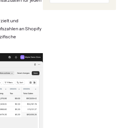
satzdaten für jeden
zielt und
ufszahlen an Shopify
zifische