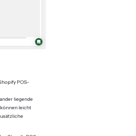
 Shopify POS-
ander liegende
 können leicht
zusätzliche