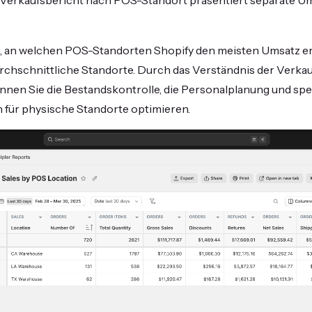
 Verkaufsbericht nach POS-Standort präsentiert separate Um
t, an welchen POS-Standorten Shopify den meisten Umsatz er
durchschnittliche Standorte. Durch das Verständnis der Verka
en Sie die Bestandskontrolle, die Personalplanung und spe
 für physische Standorte optimieren.