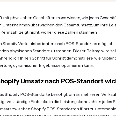
t mit physischen Geschäften muss wissen, wie jedes Geschäf
ten Unternehmen überwachen den Gesamtumsatz, um ihre Lei
e Kennzahl zeigt nicht, woher diese Zahlen stammen.
 Shopify Verkaufsberichten nach POS-Standort ermöglicht 
jeden physischen Standort zu trennen. Dieser Beitrag wird ze
während ich Ihnen Schritt für Schritt demonstriere, wie Mipler
rtung dynamischer Ergebnisse optimieren kann.
hopify Umsatz nach POS-Standort wich
as Shopify POS-Standorte benötigt, um an mehreren Verkauf
igt vollständige Einblicke in die Leistungskennzahlen jedes 
Umsatz zwischen Shopify POS-Standorten führt zu unterschi