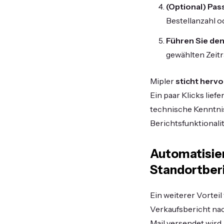
(Optional) Pas
Bestellanzahl o
Führen Sie den
gewählten Zeit
Mipler
sticht hervo
Ein paar Klicks lief
technische Kenntnis
Berichtsfunktionalit
Automatisier
Standortberi
Ein weiterer Vorteil
Verkaufsbericht nac
Mail versendet wird