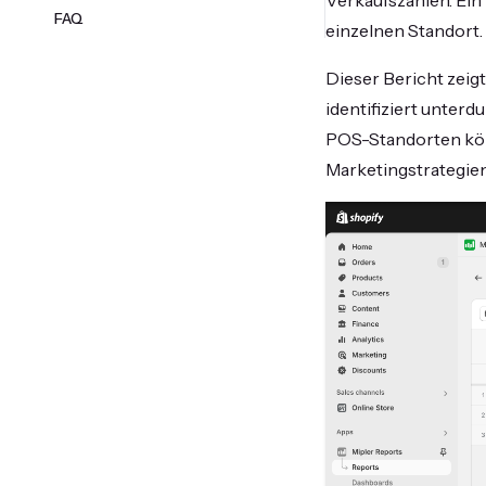
Verkaufszahlen. Ein
FAQ
einzelnen Standort.
Dieser Bericht zeig
identifiziert unter
POS-Standorten könn
Marketingstrategien