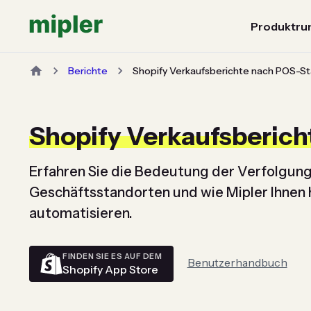
Produktru
Berichte
Shopify Verkaufsberichte nach POS-S
Shopify Verkaufsberic
Erfahren Sie die Bedeutung der Verfolgung
Geschäftsstandorten und wie Mipler Ihnen h
automatisieren.
FINDEN SIE ES AUF DEM
Benutzerhandbuch
Shopify App Store