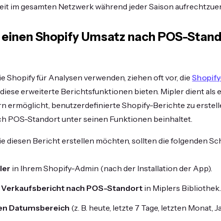
it im gesamten Netzwerk während jeder Saison aufrechtzuer
e einen Shopify Umsatz nach POS-Stand
e Shopify für Analysen verwenden, ziehen oft vor, die
Shopify
 diese erweiterte Berichtsfunktionen bieten. Mipler dient als e
rn ermöglicht, benutzerdefinierte Shopify-Berichte zu erstel
ch POS-Standort unter seinen Funktionen beinhaltet.
e diesen Bericht erstellen möchten, sollten die folgenden Sch
ler
in Ihrem Shopify-Admin (nach der Installation der App).
n Verkaufsbericht nach POS-Standort
in Miplers Bibliothek
ren Datumsbereich
(z. B. heute, letzte 7 Tage, letzten Monat, Ja