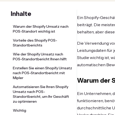
Inhalte
Ein Shopify-Geschäf
beiträgt. Die meis
Warum der Shopify Umsatz nach
POS-Standort wichtig ist
behalten, aber dies
Vorteile des Shopify POS-
Die Verwendung von
Standortberichts
Leistungsdaten für 
Wie der Shopify Umsatz nach
Studie wichtig ist, 
POS-Standortbericht Ihnen hilft
automatischen Bewe
Erstellen Sie einen Shopify Umsatz
nach POS-Standortbericht mit
Mipler
Warum der S
Automatisieren Sie Ihren Shopify
Umsatz nach POS-
Ein Unternehmen, d
Standortbericht, um Ihr Geschäft
funktionieren, benöt
zu optimieren
durchschnittliche 
Wichtig