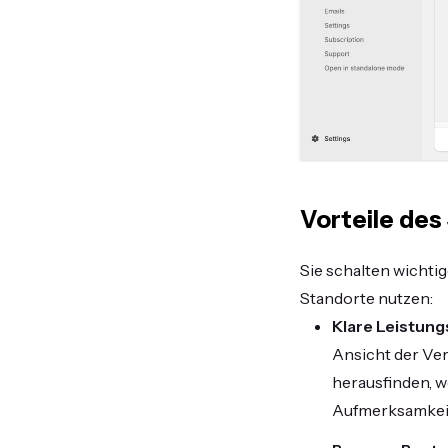
Vorteile des
Sie schalten wichti
Standorte nutzen:
Klare Leistun
Ansicht der Ve
herausfinden, w
Aufmerksamkeit