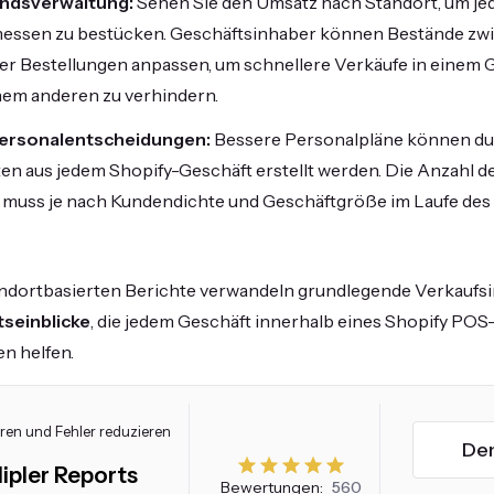
ndsverwaltung:
Sehen Sie den Umsatz nach Standort, um je
essen zu bestücken. Geschäftsinhaber können Bestände zw
er Bestellungen anpassen, um schnellere Verkäufe in einem 
nem anderen zu verhindern.
ersonalentscheidungen:
Bessere Personalpläne können du
en aus jedem Shopify-Geschäft erstellt werden. Die Anzahl de
 muss je nach Kundendichte und Geschäftgröße im Laufe des
andortbasierten Berichte verwandeln grundlegende Verkaufs
tseinblicke
, die jedem Geschäft innerhalb eines Shopify PO
n helfen.
aren und Fehler reduzieren
De
ipler Reports
Bewertungen:
560