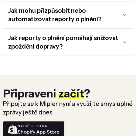
Jak mohu přizpůsobit nebo
automatizovat reporty o plnění?
Jak reporty o plnění pomáhají snižovat
zpoždění dopravy?
Připraveni
začít
?
Připojte se k Mipler nyní a využijte smysluplné
zprávy ještě dnes
NAJDĚTE TO NA
Shopify App Store