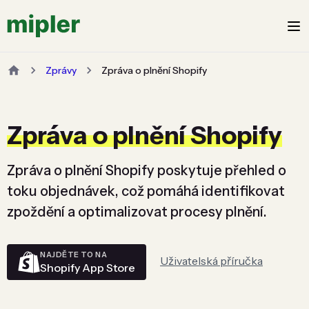
Zprávy
Zpráva o plnění Shopify
Zpráva o plnění Shopify
Zpráva o plnění Shopify poskytuje přehled o
toku objednávek, což pomáhá identifikovat
zpoždění a optimalizovat procesy plnění.
NAJDĚTE TO NA
Uživatelská příručka
Shopify App Store