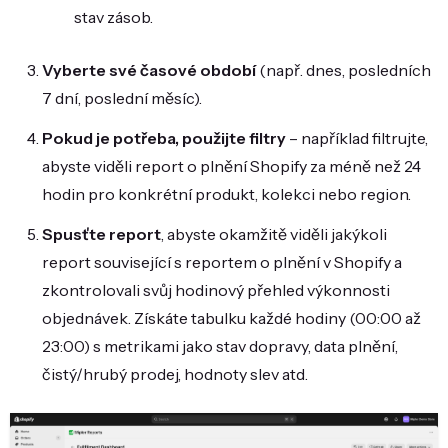
stav zásob.
Vyberte své časové období
(např. dnes, posledních
7 dní, poslední měsíc).
Pokud je potřeba, použijte filtry
– například filtrujte,
abyste viděli report o plnění Shopify za méně než 24
hodin pro konkrétní produkt, kolekci nebo region.
Spusťte report
, abyste okamžitě viděli jakýkoli
report související s reportem o plnění v Shopify a
zkontrolovali svůj hodinový přehled výkonnosti
objednávek. Získáte tabulku každé hodiny (00:00 až
23:00) s metrikami jako stav dopravy, data plnění,
čistý/hrubý prodej, hodnoty slev atd.