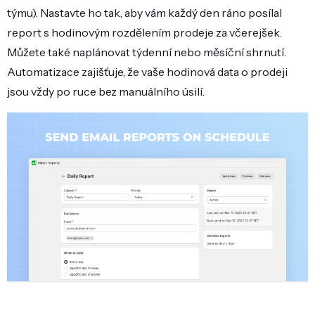
týmu). Nastavte ho tak, aby vám každý den ráno posílal
report s hodinovým rozdělením prodeje za včerejšek.
Můžete také naplánovat týdenní nebo měsíční shrnutí.
Automatizace zajišťuje, že vaše hodinová data o prodeji
jsou vždy po ruce bez manuálního úsilí.