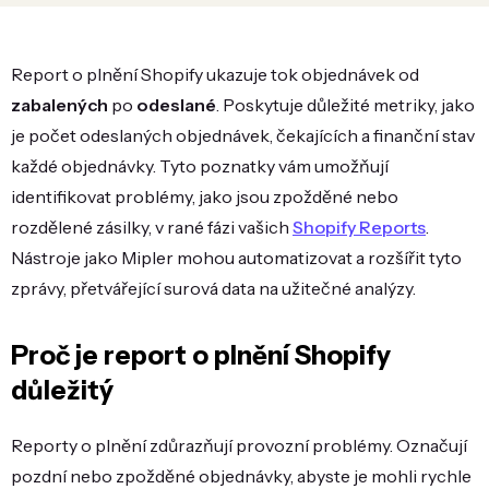
Report o plnění Shopify ukazuje tok objednávek od
zabalených
po
odeslané
. Poskytuje důležité metriky, jako
je počet odeslaných objednávek, čekajících a finanční stav
každé objednávky. Tyto poznatky vám umožňují
identifikovat problémy, jako jsou zpožděné nebo
rozdělené zásilky, v rané fázi vašich
Shopify Reports
.
Nástroje jako Mipler mohou automatizovat a rozšířit tyto
zprávy, přetvářející surová data na užitečné analýzy.
Proč je report o plnění Shopify
důležitý
Reporty o plnění zdůrazňují provozní problémy. Označují
pozdní nebo zpožděné objednávky, abyste je mohli rychle