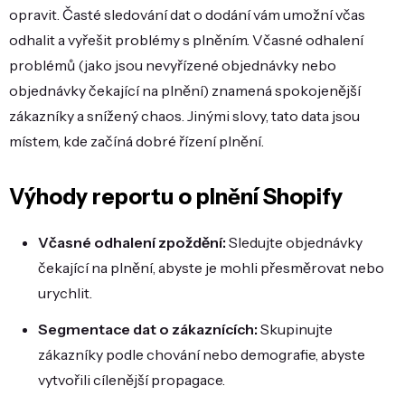
opravit. Časté sledování dat o dodání vám umožní včas
odhalit a vyřešit problémy s plněním. Včasné odhalení
problémů (jako jsou nevyřízené objednávky nebo
objednávky čekající na plnění) znamená spokojenější
zákazníky a snížený chaos. Jinými slovy, tato data jsou
místem, kde začíná dobré řízení plnění.
Výhody reportu o plnění Shopify
Včasné odhalení zpoždění:
Sledujte objednávky
čekající na plnění, abyste je mohli přesměrovat nebo
urychlit.
Segmentace dat o zákaznících:
Skupinujte
zákazníky podle chování nebo demografie, abyste
vytvořili cílenější propagace.