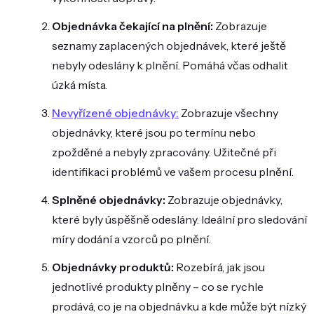
Objednávka čekající na plnění:
Zobrazuje
seznamy zaplacených objednávek, které ještě
nebyly odeslány k plnění. Pomáhá včas odhalit
úzká místa.
Nevyřízené objednávky:
Zobrazuje všechny
objednávky, které jsou po termínu nebo
zpožděné a nebyly zpracovány. Užitečné při
identifikaci problémů ve vašem procesu plnění.
Splněné objednávky:
Zobrazuje objednávky,
které byly úspěšně odeslány. Ideální pro sledování
míry dodání a vzorců po plnění.
Objednávky produktů:
Rozebírá, jak jsou
jednotlivé produkty plněny – co se rychle
prodává, co je na objednávku a kde může být nízký