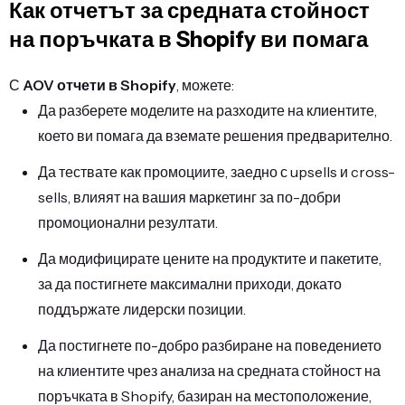
Как отчетът за средната стойност
на поръчката в Shopify ви помага
С
AOV отчети в Shopify
, можете:
Да разберете моделите на разходите на клиентите,
което ви помага да вземате решения предварително.
Да тествате как промоциите, заедно с upsells и cross-
sells, влияят на вашия маркетинг за по-добри
промоционални резултати.
Да модифицирате цените на продуктите и пакетите,
за да постигнете максимални приходи, докато
поддържате лидерски позиции.
Да постигнете по-добро разбиране на поведението
на клиентите чрез анализа на средната стойност на
поръчката в Shopify, базиран на местоположение,