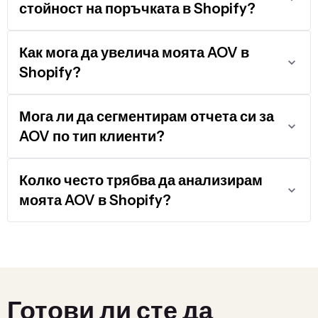
стойност на поръчката в Shopify?
Как мога да увелича моята AOV в
Shopify?
Мога ли да сегментирам отчета си за
AOV по тип клиенти?
Колко често трябва да анализирам
моята AOV в Shopify?
Готови ли сте да