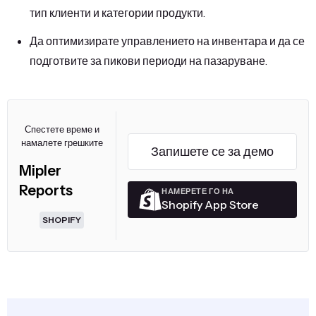
тип клиенти и категории продукти.
Да оптимизирате управлението на инвентара и да се
подготвите за пикови периоди на пазаруване.
Спестете време и
намалете грешките
Запишете се за демо
Mipler
Reports
НАМЕРЕТЕ ГО НА
Shopify App Store
SHOPIFY