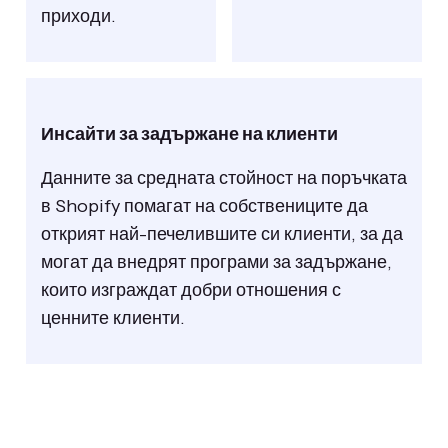
приходи.
Инсайти за задържане на клиенти
Данните за средната стойност на поръчката
в Shopify помагат на собствениците да
открият най-печелившите си клиенти, за да
могат да внедрят програми за задържане,
които изграждат добри отношения с
ценните клиенти.