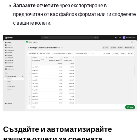
Запазете отчетите
чрез експортиране в
предпочитан от вас файлов формат или ги споделете
с вашите колеги.
Създайте и автоматизирайте
вашите отчети за средната