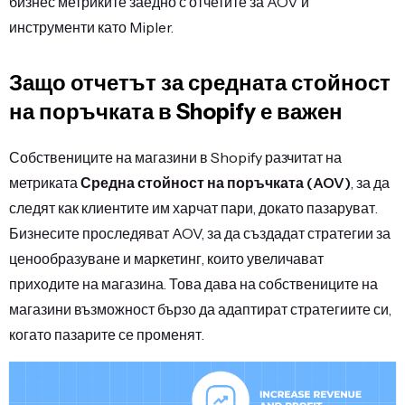
бизнес метриките заедно с отчетите за AOV и
инструменти като Mipler.
Защо отчетът за средната стойност
на поръчката в Shopify е важен
Собствениците на магазини в Shopify разчитат на
метриката
Средна стойност на поръчката (AOV)
, за да
следят как клиентите им харчат пари, докато пазаруват.
Бизнесите проследяват AOV, за да създадат стратегии за
ценообразуване и маркетинг, които увеличават
приходите на магазина. Това дава на собствениците на
магазини възможност бързо да адаптират стратегиите си,
когато пазарите се променят.