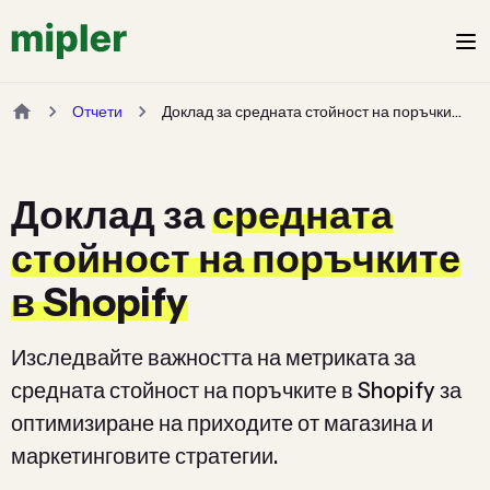
Отчети
Доклад за средната стойност на поръчките в Shopify
Доклад за
средната
стойност на поръчките
в Shopify
Изследвайте важността на метриката за
средната стойност на поръчките в Shopify за
оптимизиране на приходите от магазина и
маркетинговите стратегии.