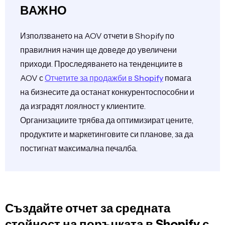
ВАЖНО
Използването на AOV отчети в Shopify по
правилния начин ще доведе до увеличени
приходи. Проследяването на тенденциите в
AOV с
Отчетите за продажби в Shopify
помага
на бизнесите да останат конкурентоспособни и
да изградят лоялност у клиентите.
Организациите трябва да оптимизират цените,
продуктите и маркетинговите си планове, за да
постигнат максимална печалба.
Създайте отчет за средната
стойност на поръчката в Shopify с