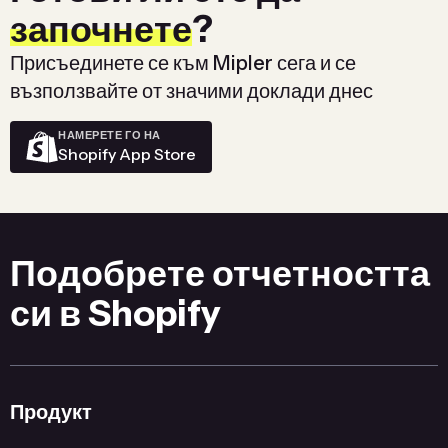
започнете
?
Присъединете се към Mipler сега и се
възползвайте от значими доклади днес
НАМЕРЕТЕ ГО НА
Shopify App Store
Подобрете отчетността
си в Shopify
Продукт