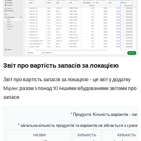
Звіт про вартість запасів за локацією
Звіт про вартість запасів за локацією - це звіт у додатку
Mipler, разом з понад 10 іншими вбудованими звітами про
запаси.
* Продукти, Кількість варіантів - заг
* загальна кількість продуктів та варіантів не збігається з сумою
НАЗВИ
КІЛЬКІСТЬ
КІЛЬКІСТЬ