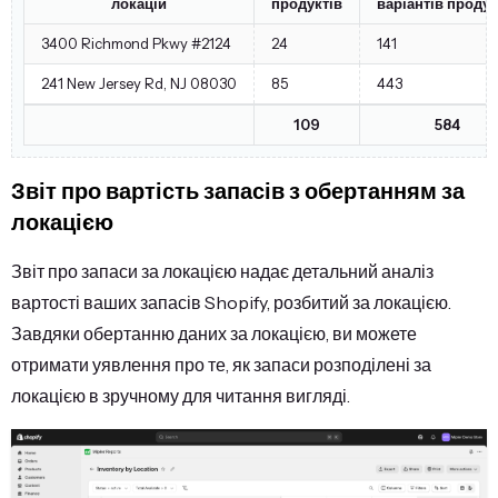
локацій
продуктів
варіантів продук
3400 Richmond Pkwy #2124
24
141
241 New Jersey Rd, NJ 08030
85
443
109
584
Звіт про вартість запасів з обертанням за
локацією
Звіт про запаси за локацією надає детальний аналіз
вартості ваших запасів Shopify, розбитий за локацією.
Завдяки обертанню даних за локацією, ви можете
отримати уявлення про те, як запаси розподілені за
локацією в зручному для читання вигляді.