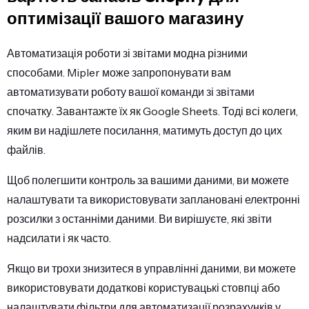
оптимізації вашого магазину
Автоматизація роботи зі звітами модна різними
способами. Mipler може запропонувати вам
автоматизувати роботу вашої команди зі звітами
спочатку. Завантажте їх як Google Sheets. Тоді всі колеги,
яким ви надішлете посилання, матимуть доступ до цих
файлів.
Щоб полегшити контроль за вашими даними, ви можете
налаштувати та використовувати заплановані електронні
розсилки з останніми даними. Ви вирішуєте, які звіти
надсилати і як часто.
Якщо ви трохи знизитеся в управлінні даними, ви можете
використовувати додаткові користувацькі стовпці або
налаштувати фільтри для автоматизації розрахунків у