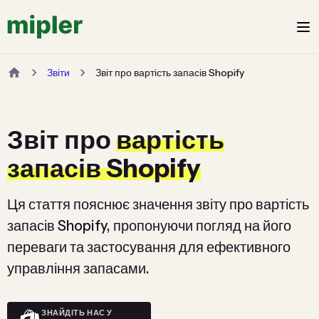
Звіти
Звіт про вартість запасів Shopify
Звіт про
вартість
запасів Shopify
Ця стаття пояснює значення звіту про вартість
запасів Shopify, пропонуючи погляд на його
переваги та застосування для ефективного
управління запасами.
ЗНАЙДІТЬ НАС У