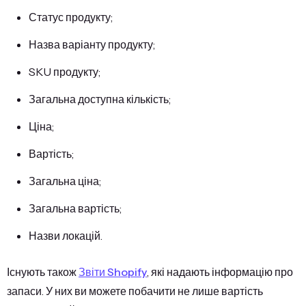
Статус продукту;
Назва варіанту продукту;
SKU продукту;
Загальна доступна кількість;
Ціна;
Вартість;
Загальна ціна;
Загальна вартість;
Назви локацій.
Існують також
Звіти Shopify
, які надають інформацію про
запаси. У них ви можете побачити не лише вартість