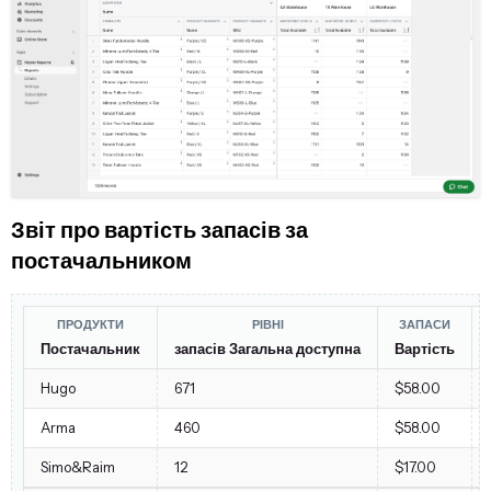
Звіт про вартість запасів за
постачальником
ПРОДУКТИ
РІВНІ
ЗАПАСИ
Постачальник
запасів Загальна доступна
Вартість
Hugo
671
$58.00
Arma
460
$58.00
Simo&Raim
12
$17.00