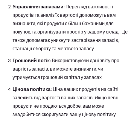
Управління запасами:
Перегляд важливості
продуктів та аналіз їх вартості допоможуть вам
визначити, які продукти є більш бажаними для
покупок, та організувати простір у вашому складі. Це
також допомагає уникнути застарівання запасів,
стагнації обороту та мертвого запасу.
Грошовий потік:
Використовуючи дані звіту про
вартість запасів, ви можете визначити, чи
утримується грошовий капітал у запасах.
Цінова політика:
Ціна ваших продуктів на сайті
залежить від вартості ваших запасів. Якщо певні
продукти не продаються добре, вам може
знадобитися скоригувати вашу цінову політику.