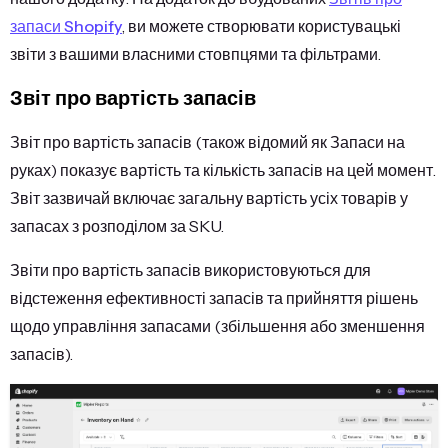
запаси Shopify
, ви можете створювати користувацькі
звіти з вашими власними стовпцями та фільтрами.
Звіт про вартість запасів
Звіт про вартість запасів (також відомий як Запаси на
руках) показує вартість та кількість запасів на цей момент.
Звіт зазвичай включає загальну вартість усіх товарів у
запасах з розподілом за SKU.
Звіти про вартість запасів використовуються для
відстеження ефективності запасів та прийняття рішень
щодо управління запасами (збільшення або зменшення
запасів).