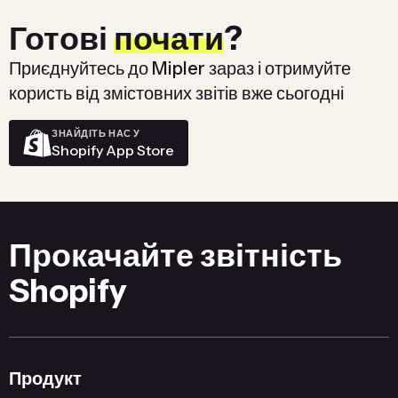
Готові
почати
?
Приєднуйтесь до Mipler зараз і отримуйте
користь від змістовних звітів вже сьогодні
ЗНАЙДІТЬ НАС У
Shopify App Store
Прокачайте звітність
Shopify
Продукт