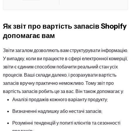
Як звіт про вартість запасів Shopify
допомагає вам
Звіти загалом дозволяють вам структурувати інформацію.
У випадку, коли ви працюєте в сфері електронної комерції,
звіти є єдиним способом побачити реальний стан усіх
процесів. Ваші склади далеко, і розрахувати вартість
запасів вручну практично неможливо. Тому звіт про
вартість запасів робить це за вас. Він також допомагає у:
Аналізі продажів кожного варіанту продукту;
Визначенні надлишку або нестачі запасів;
Розумінні тенденцій у попиті клієнтів та сезонності