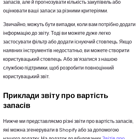
запасів, але й прогнозувати кількість закупівель або
оцінювати ваші запаси за різними критеріями.
Звичайно, можуть бути випадки, коли вам потрібно додати
інформацію до звіту. Тоді ви можете дуже легко
застосувати фільтр або додати існуючий стовпець. Якщо
наявних інструментів недостатньо, ви можете створити
користувацький стовпець. Або зв’язатися з нашою
службою підтримки, щоб розробити повноцінний
користувацький звіт.
Приклади звіту про вартість
запасів
Нижче ми представляємо різні звіти про вартість запасів,
які можна згенерувати в Shopify або за допомогою
нашого додатку. На додаток до вбудованих
Звітів про