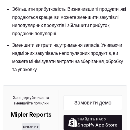
Збільшити прибутковість. Визначивши ті продукти, які
продаються краще, ви можете зменшити закупівлі
непопулярних продуктів і збільшити прибуток,
продаючи популярні.
Зменшити витрати на утримання запасів. Уникаючи
надмірних закупівель непопулярних продуктів, ви
можете мінімізувати витрати на зберігання, обробку
та упаковку.
Заощаджуйте час та
Замовити демо
зменшуйте помилки
Mipler Reports
ЗНАЙДІТЬ НАС У
Shopify App Store
SHOPIFY