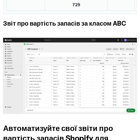
729
Звіт про вартість запасів за класом ABC
Автоматизуйте свої звіти про
вартість запасів Shopify для