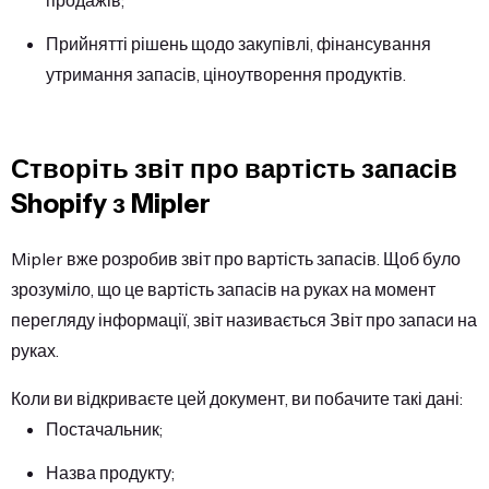
продажів;
Прийнятті рішень щодо закупівлі, фінансування
утримання запасів, ціноутворення продуктів.
Створіть звіт про вартість запасів
Shopify з Mipler
Mipler вже розробив звіт про вартість запасів. Щоб було
зрозуміло, що це вартість запасів на руках на момент
перегляду інформації, звіт називається Звіт про запаси на
руках.
Коли ви відкриваєте цей документ, ви побачите такі дані:
Постачальник;
Назва продукту;