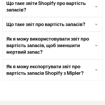
Що таке звіти Shopify про вартість
запасів?
Що таке звіт про вартість запасів?
Як я можу використовувати звіт про
вартість запасів, щоб зменшити
мертвий запас?
Як я можу експортувати звіт про
вартість запасів Shopify з Mipler?