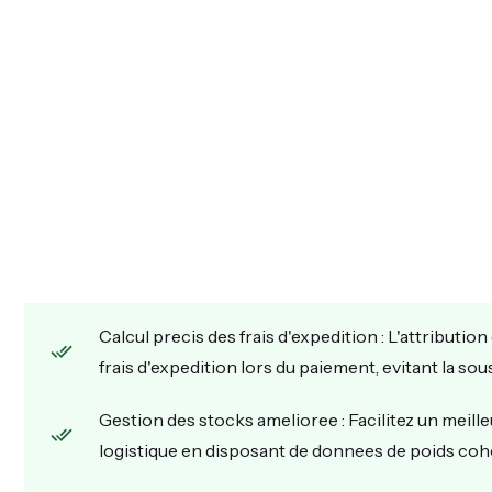
Calcul precis des frais d'expedition : L'attributio
frais d'expedition lors du paiement, evitant la sou
Gestion des stocks amelioree : Facilitez un meille
logistique en disposant de donnees de poids coh