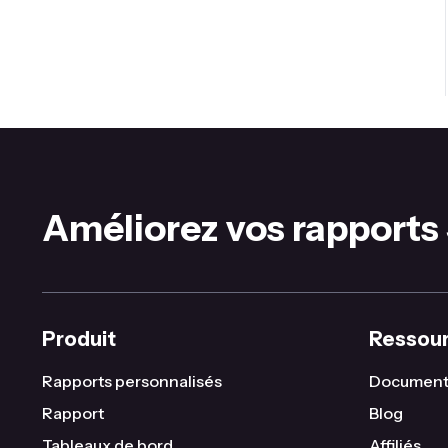
Améliorez vos rapports
Produit
Ressou
Rapports personnalisés
Document
Rapport
Blog
Tableaux de bord
Affiliés