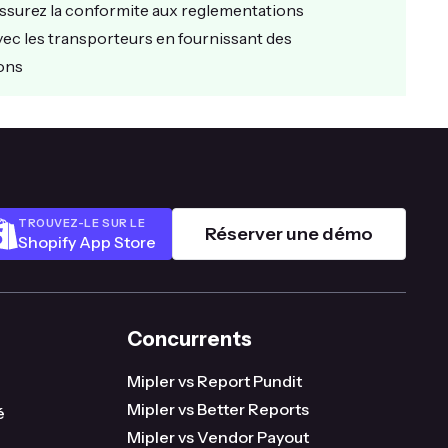
ssurez la conformite aux reglementations
vec les transporteurs en fournissant des
ions
TROUVEZ-LE SUR LE
Réserver une démo
Shopify App Store
Concurrents
Mipler vs Report Pundit
Mipler vs Better Reports
é
Mipler vs Vendor Payout