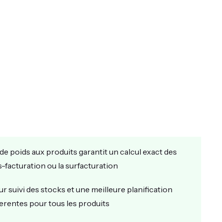
n de poids aux produits garantit un calcul exact des
s-facturation ou la surfacturation
ur suivi des stocks et une meilleure planification
erentes pour tous les produits