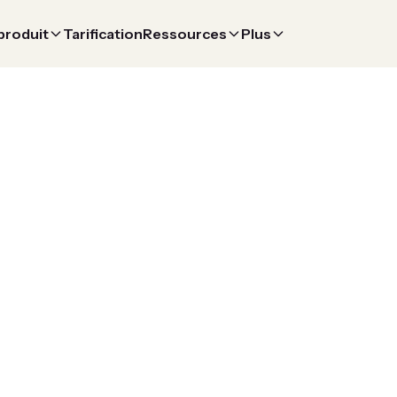
 produit
Tarification
Ressources
Plus