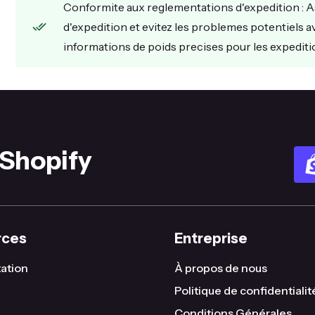
Conformite aux reglementations d'expedition : A
d'expedition et evitez les problemes potentiels a
informations de poids precises pour les expedit
 Shopify
rces
Entreprise
ation
À propos de nous
Politique de confidentialit
Conditions Générales