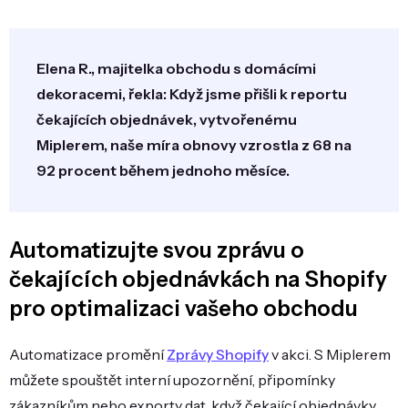
Elena R., majitelka obchodu s domácími
dekoracemi, řekla: Když jsme přišli k reportu
čekajících objednávek, vytvořenému
Miplerem, naše míra obnovy vzrostla z 68 na
92 procent během jednoho měsíce.
Automatizujte svou zprávu o
čekajících objednávkách na Shopify
pro optimalizaci vašeho obchodu
Automatizace promění
Zprávy Shopify
v akci. S Miplerem
můžete spouštět interní upozornění, připomínky
zákazníkům nebo exporty dat, když čekající objednávky