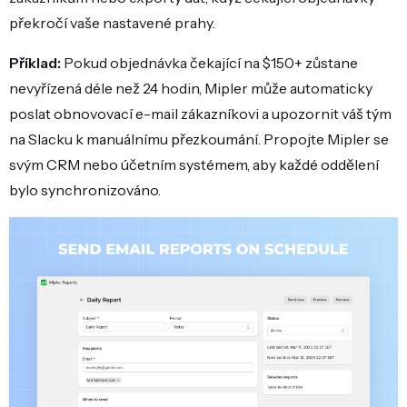
překročí vaše nastavené prahy.
Příklad:
Pokud objednávka čekající na $150+ zůstane
nevyřízená déle než 24 hodin, Mipler může automaticky
poslat obnovovací e-mail zákazníkovi a upozornit váš tým
na Slacku k manuálnímu přezkoumání. Propojte Mipler se
svým CRM nebo účetním systémem, aby každé oddělení
bylo synchronizováno.