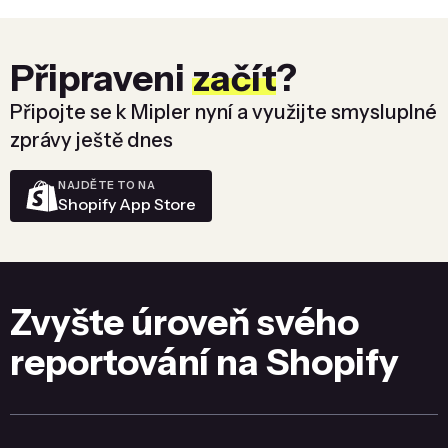
Připraveni
začít
?
Připojte se k Mipler nyní a využijte smysluplné
zprávy ještě dnes
NAJDĚTE TO NA
Shopify App Store
Zvyšte úroveň svého
reportování na Shopify