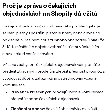
Proč je zpráva o čekajících
objednávkách na Shopify důležitá
Čekající objednávka často skrývá větší problém, jako je
selhání platby, zpoždění platební brány nebo chyba při
pokladně. V reálném použití mnoho obchodníků hlásí, že
5–10 % měsíčních objednávek může zůstat v čekajícím
stavu, pokud není sledováno.
Včasné zachycení čekajících objednávek vám pomůže
předejít ztraceným prodejům, zlepšit přesnost prognóz a
vybudovat důvěru zákazníků prostřednictvím včasné
komunikace.
Prevence ztracených prodejů:
rychlá komunikace
přetváří mnoho čekajících objednávek.
Zlepšení prognóz:
čekající objednávky ovlivňují