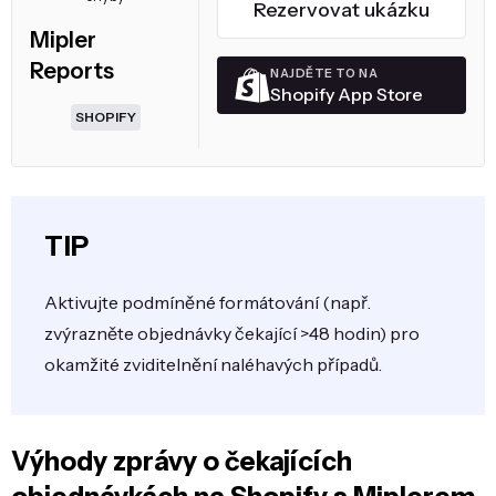
Rezervovat ukázku
Mipler
Reports
NAJDĚTE TO NA
Shopify App Store
SHOPIFY
TIP
Aktivujte podmíněné formátování (např.
zvýrazněte objednávky čekající >48 hodin) pro
okamžité zviditelnění naléhavých případů.
Výhody zprávy o čekajících