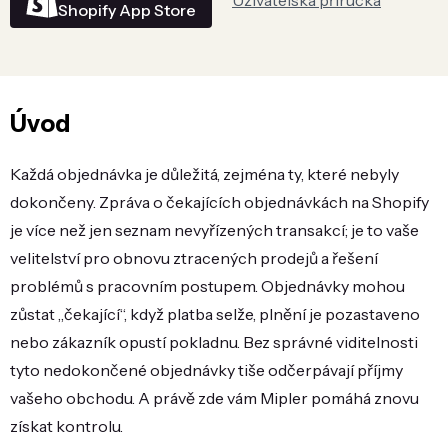
Uživatelská příručka
Shopify App Store
Úvod
Každá objednávka je důležitá, zejména ty, které nebyly
dokončeny. Zpráva o čekajících objednávkách na Shopify
je více než jen seznam nevyřízených transakcí; je to vaše
velitelství pro obnovu ztracených prodejů a řešení
problémů s pracovním postupem. Objednávky mohou
zůstat „čekající“, když platba selže, plnění je pozastaveno
nebo zákazník opustí pokladnu. Bez správné viditelnosti
tyto nedokončené objednávky tiše odčerpávají příjmy
vašeho obchodu. A právě zde vám Mipler pomáhá znovu
získat kontrolu.