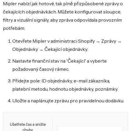
Mipler nabízí jak hotové, tak plně přizpůsobené zprávy o
čekajících objednávkách. Můžete konfigurovat sloupce,
filtry a vizuální signály, aby zpráva odpovídala provozním
potřebám.
Otevřete Mipler v administraci Shopify → Zprávy →
Objednávky → Čekající objednávky.
Nastavte finanční stav na 'Čekající' a vyberte
požadovaný časový rámec.
Přidejte pole: ID objednávky, e-mail zákazníka,
platební metodu, hodnotu objednávky, poznámky.
Uložte a naplánujte zprávu pro pravidelnou dodávku.
Ušetřete čas a snižte
chyby