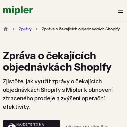
Zprávy
Zpráva o čekajících objednávkách Shopify
Zpráva o čekajících
objednávkách Shopify
Zjistěte, jak využít zprávy o čekajících
objednávkách Shopify s Mipler k obnovení
ztraceného prodeje a zvýšení operační
efektivity.
NAJDĚTE TO NA