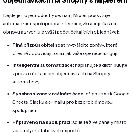
objednávkách na Shopify s Miplerem
Nejde jen o jednoduchý seznam, Mipler poskytuje
automatizaci, spolupráci a integrace, zkracuje čas na
obnovu a zrychluje vyšší počet čekajících objednávek.
Plná přizpůsobitelnost:
vytvářejte zprávy, které
přesně odpovídají tomu, jak vaše operace fungují.
Inteligentní automatizace:
naplánujte a distribuujte
zprávu o čekajících objednávkách na Shopify
automaticky.
Synchronizace v reálném čase:
připojte se k Google
Sheets, Slacku a e-mailu pro bezproblémovou
spolupráci.
Připraveno na spolupráci:
sdílejte živé panely místo
zastaralých statických exportů.