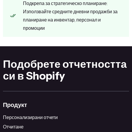
Подкрепа за стратегическо планиране:
Използвайте средните дневни продажби за
планиране на инвентар, персонал и
промоции
Подобрете отчетността
си в Shopify
Продукт
Персонализирани отчети
Отчитане