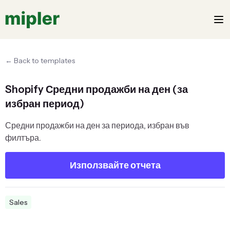
← Back to templates
Shopify Средни продажби на ден (за
избран период)
Средни продажби на ден за периода, избран във
филтъра.
Използвайте отчета
Sales