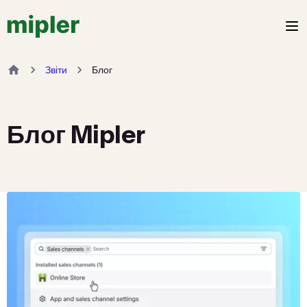
Звіти
Блог
Блог Mipler