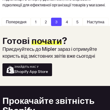
підколекції для ефективної організації товарів у магазині.
Попередня
1
2
3
4
5
Наступна
Готові
почати
?
Приєднуйтесь до Mipler зараз і отримуйте
користь від змістовних звітів вже сьогодні
ЗНАЙДІТЬ НАС У
Shopify App Store
Прокачайте звітність