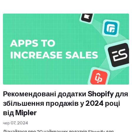
Рекомендовані додатки Shopify для
збільшення продажів у 2024 році
від Mipler
чер 07, 2024
Дізнайтеся про 20 найкращих додатків Shopify для