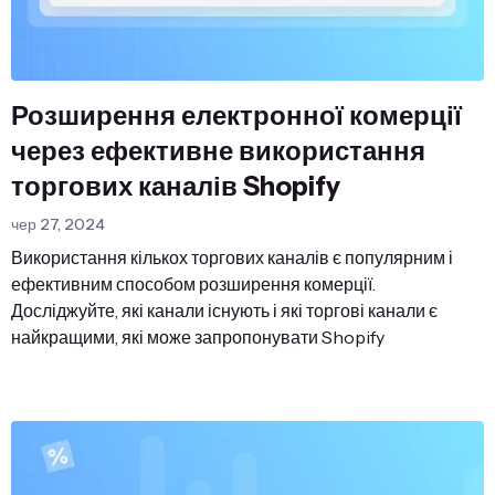
Розширення електронної комерції
через ефективне використання
торгових каналів Shopify
чер 27, 2024
Використання кількох торгових каналів є популярним і
ефективним способом розширення комерції.
Досліджуйте, які канали існують і які торгові канали є
найкращими, які може запропонувати Shopify