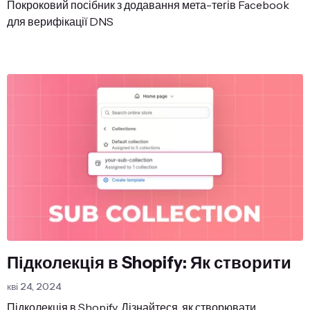
Покроковий посібник з додавання мета-тегів Facebook
для верифікації DNS
Підколекція в Shopify: Як створити
кві 24, 2024
Підколекція в Shopify. Дізнайтеся, як створювати