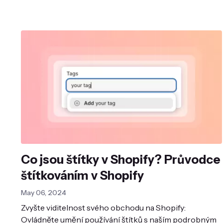
Co jsou štítky v Shopify? Průvodce
štítkováním v Shopify
May 06, 2024
Zvyšte viditelnost svého obchodu na Shopify:
Ovládněte umění používání štítků s naším podrobným