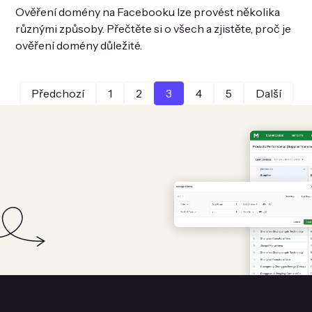
Ověření domény na Facebooku lze provést několika
různými způsoby. Přečtěte si o všech a zjistěte, proč je
ověření domény důležité.
Předchozí
1
2
3
4
5
Další