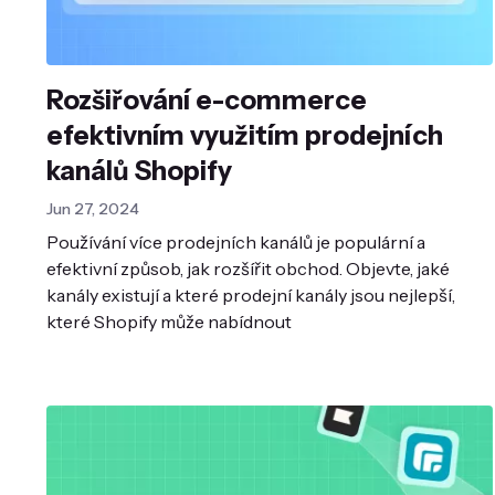
Rozšiřování e-commerce
efektivním využitím prodejních
kanálů Shopify
Jun 27, 2024
Používání více prodejních kanálů je populární a
efektivní způsob, jak rozšířit obchod. Objevte, jaké
kanály existují a které prodejní kanály jsou nejlepší,
které Shopify může nabídnout