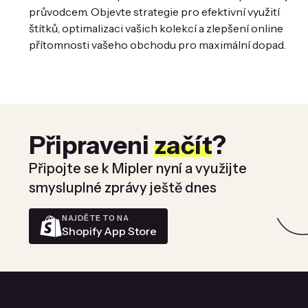
průvodcem. Objevte strategie pro efektivní využití
štítků, optimalizaci vašich kolekcí a zlepšení online
přítomnosti vašeho obchodu pro maximální dopad.
Připraveni
začít
?
Připojte se k Mipler nyní a využijte
smysluplné zprávy ještě dnes
NAJDĚTE TO NA
Shopify App Store