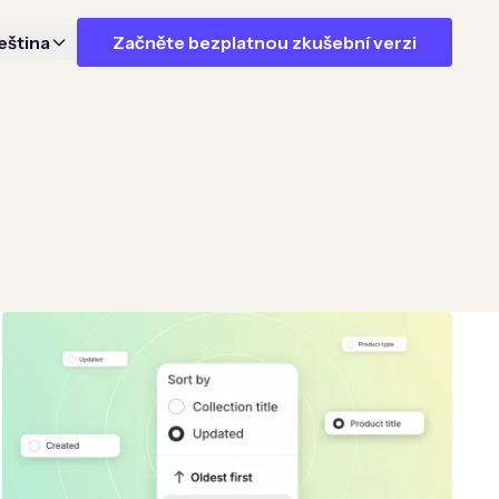
eština
Začněte bezplatnou zkušební verzi