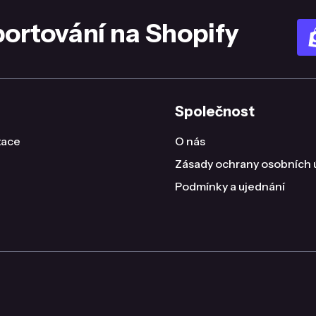
portování na Shopify
Společnost
ace
O nás
Zásady ochrany osobních 
Podmínky a ujednání