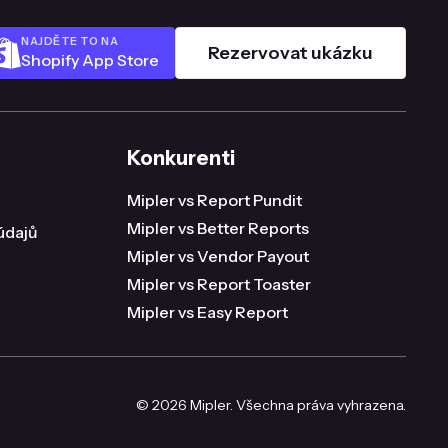
NAJDĚTE TO NA
Rezervovat ukázku
Shopify App Store
Konkurenti
Mipler vs Report Pundit
Mipler vs Better Reports
údajů
Mipler vs Vendor Payout
Mipler vs Report Toaster
Mipler vs Easy Report
© 2026 Mipler. Všechna práva vyhrazena.