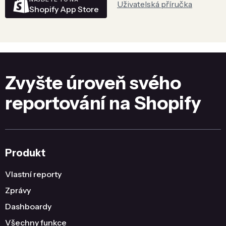
Uživatelská příručka
Shopify App Store
Zvyšte úroveň svého
reportování na Shopify
Produkt
Vlastní reporty
Zprávy
Dashboardy
Všechny funkce