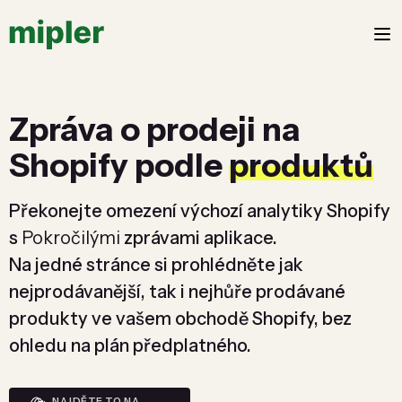
Zpráva o prodeji na
Shopify podle
produktů
Překonejte omezení výchozí analytiky Shopify
s
Pokročilými
zprávami aplikace.
Na jedné stránce si prohlédněte jak
nejprodávanější, tak i nejhůře prodávané
produkty ve vašem obchodě Shopify, bez
ohledu na plán předplatného.
NAJDĚTE TO NA