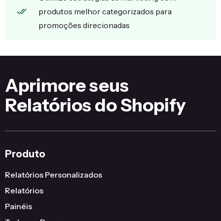
produtos melhor categorizados para
promoções direcionadas
Aprimore seus
Relatórios do Shopify
Produto
Relatórios Personalizados
Relatórios
Painéis