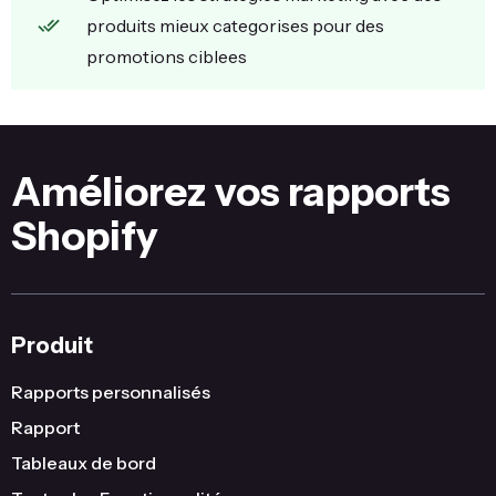
produits mieux categorises pour des
promotions ciblees
Améliorez vos rapports
Shopify
Produit
Rapports personnalisés
Rapport
Tableaux de bord